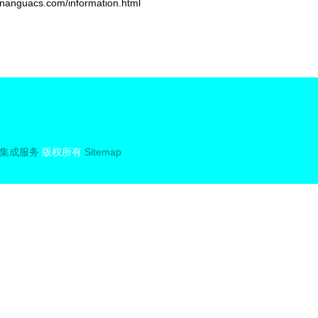
acs.com/information.html
集成服务
版权所有
Sitemap