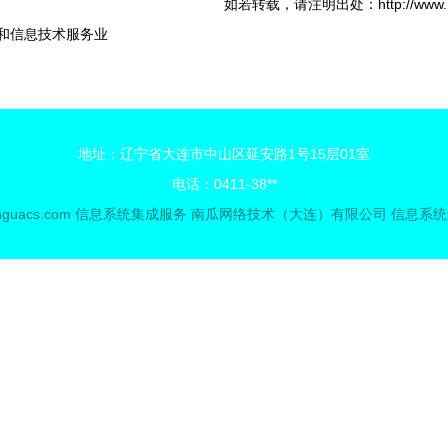
如若转载，请注明出处：http://www.nangu
件和信息技术服务业
地址：辽宁省大连市中山区延安路1号15层01室
电话：0411-38**
guacs.com
信息系统集成服务
南瓜网络技术（大连）有限公司
信息系统