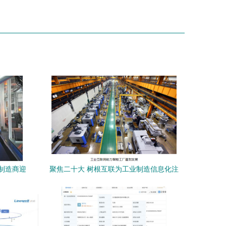
制造商迎
聚焦二十大 树根互联为工业制造信息化注
引领行业
入中国力量 — 信息系统集成服务的创新实
践