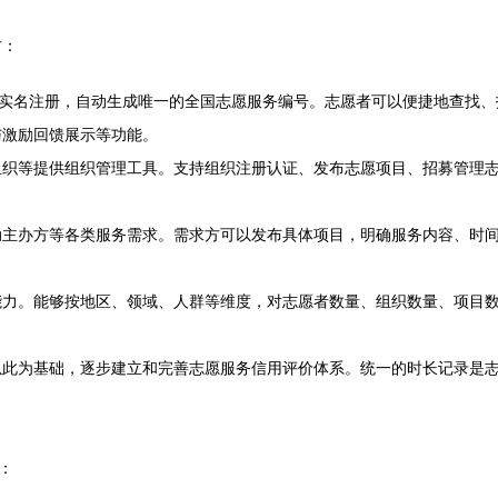
方：
线实名注册，自动生成唯一的全国志愿服务编号。志愿者可以便捷地查找
与激励回馈展示等功能。
组织等提供组织管理工具。支持组织注册认证、发布志愿项目、招募管理
动主办方等各类服务需求。需求方可以发布具体项目，明确服务内容、时
能力。能够按地区、领域、人群等维度，对志愿者数量、组织数量、项目
以此为基础，逐步建立和完善志愿服务信用评价体系。统一的时长记录是
：