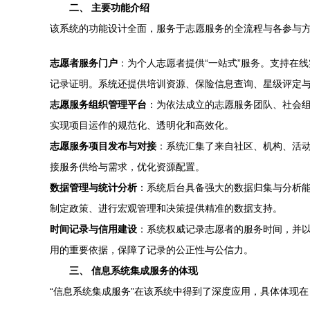
二、 主要功能介绍
该系统的功能设计全面，服务于志愿服务的全流程与各参与
志愿者服务门户
：为个人志愿者提供“一站式”服务。支持在
记录证明。系统还提供培训资源、保险信息查询、星级评定
志愿服务组织管理平台
：为依法成立的志愿服务团队、社会
实现项目运作的规范化、透明化和高效化。
志愿服务项目发布与对接
：系统汇集了来自社区、机构、活
接服务供给与需求，优化资源配置。
数据管理与统计分析
：系统后台具备强大的数据归集与分析
制定政策、进行宏观管理和决策提供精准的数据支持。
时间记录与信用建设
：系统权威记录志愿者的服务时间，并
用的重要依据，保障了记录的公正性与公信力。
三、 信息系统集成服务的体现
“信息系统集成服务”在该系统中得到了深度应用，具体体现在