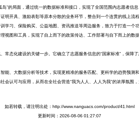
孤岛”的局面，通过统一的数据标准和接口，实现了全国范围内志愿者信
、证明开具、激励表彰等原本分散的业务环节，整合到一个连贯的线上流
培训学习、保险购买、公益地图、资讯推送等周边服务，致力于打造一个
管理视图和工具，实现了自上而下的政策传达、工作部署与自下而上的数
、常态化建设的关键一步。它确立了志愿服务信息的“国家标准”，保障
工智能、大数据分析等技术，实现更精准的服务匹配、更科学的趋势预测
社会认可与应用，从而在全社会营造“我为人人、人人为我”的浓厚氛围
如若转载，请注明出处：http://www.nanguacs.com/product/41.html
更新时间：2026-08-06 01:27:07